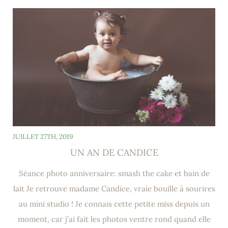
JUILLET 27TH, 2019
UN AN DE CANDICE
Séance photo anniversaire: smash the cake et bain de
lait Je retrouve madame Candice, vraie bouille à sourires
au mini studio ! Je connais cette petite miss depuis un
moment, car j’ai fait les photos ventre rond quand elle