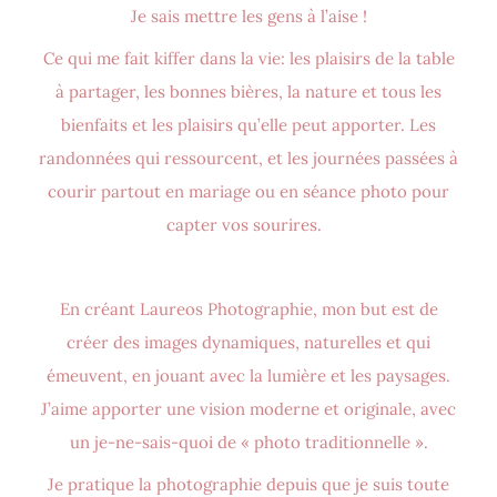
Je sais mettre les gens à l’aise !
Ce qui me fait kiffer dans la vie: les plaisirs de la table
à partager, les bonnes bières, la nature et tous les
bienfaits et les plaisirs qu’elle peut apporter. Les
randonnées qui ressourcent, et les journées passées à
courir partout en mariage ou en séance photo pour
capter vos sourires.
En créant Laureos Photographie, mon but est de
créer des images dynamiques, naturelles et qui
émeuvent, en jouant avec la lumière et les paysages.
J’aime apporter une vision moderne et originale, avec
un je-ne-sais-quoi de « photo traditionnelle ».
Je pratique la photographie depuis que je suis toute