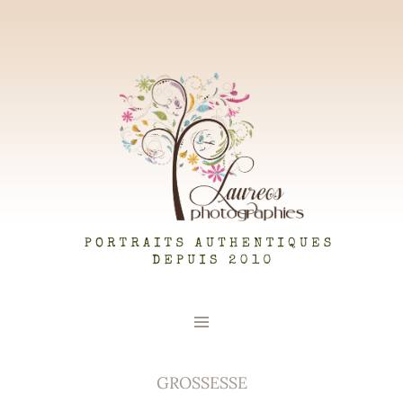
LAUREOS PHOTOGRAPHIES
GROSSESSE