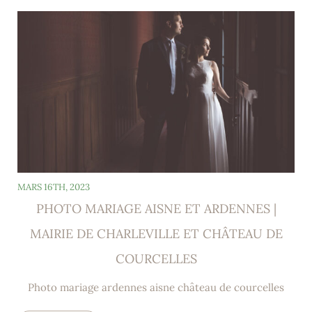
MARS 16TH, 2023
PHOTO MARIAGE AISNE ET ARDENNES |
MAIRIE DE CHARLEVILLE ET CHÂTEAU DE
COURCELLES
Photo mariage ardennes aisne château de courcelles