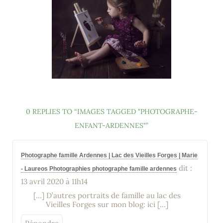
0 REPLIES TO “IMAGES TAGGED "PHOTOGRAPHE-
ENFANT-ARDENNES"”
Photographe famille Ardennes | Lac des Vieilles Forges | Marie
dit :
- Laureos Photographies photographe famille ardennes
13 avril 2020 à 11h14
[…] D’autres portraits de famille au lac des
Vieilles Forges sur mon blog: ici […]