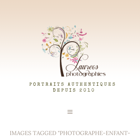
LAUREOS PHOTOGRAPHIES
IMAGES TAGGED "PHOTOGRAPHE-ENFANT-