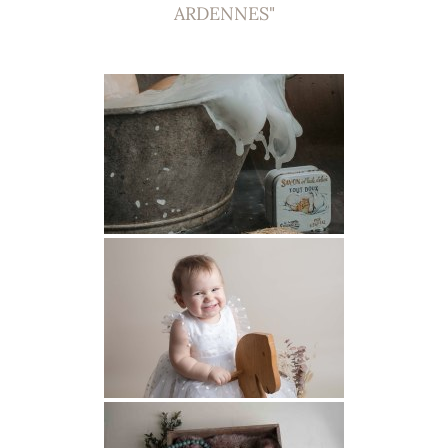
ARDENNES"