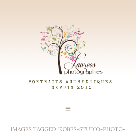
LAUREOS PHOTOGRAPHIES
IMAGES TAGGED "ROBES-STUDIO-PHOTO-