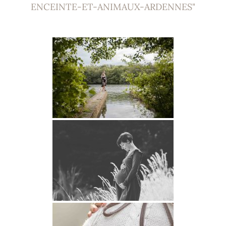
ENCEINTE-ET-ANIMAUX-ARDENNES"