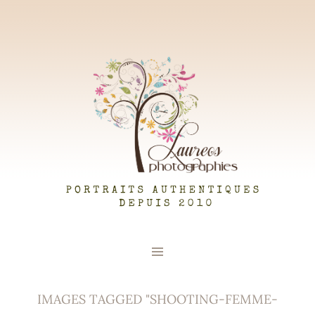
LAUREOS PHOTOGRAPHIES
IMAGES TAGGED "SHOOTING-FEMME-