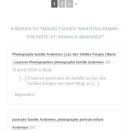
1
2
3
►
0 REPLIES TO “IMAGES TAGGED "SHOOTING-FEMME-
ENCEINTE-ET-ANIMAUX-ARDENNES"”
Photographe famille Ardennes | Lac des Vieilles Forges | Marie
dit :
- Laureos Photographies photographe famille ardennes
13 avril 2020 à 11h14
[…] D’autres portraits de famille au lac des
Vieilles Forges sur mon blog: ici […]
Répondre
portraits famille Ardennes, photographe portrait enfant
dit :
Ardennes