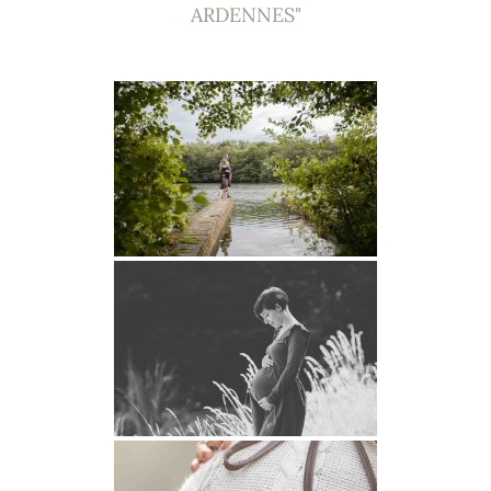
ARDENNES"