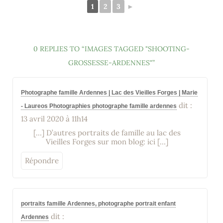
1
2
3
►
0 REPLIES TO “IMAGES TAGGED "SHOOTING-
GROSSESSE-ARDENNES"”
Photographe famille Ardennes | Lac des Vieilles Forges | Marie
dit :
- Laureos Photographies photographe famille ardennes
13 avril 2020 à 11h14
[…] D’autres portraits de famille au lac des
Vieilles Forges sur mon blog: ici […]
Répondre
portraits famille Ardennes, photographe portrait enfant
dit :
Ardennes