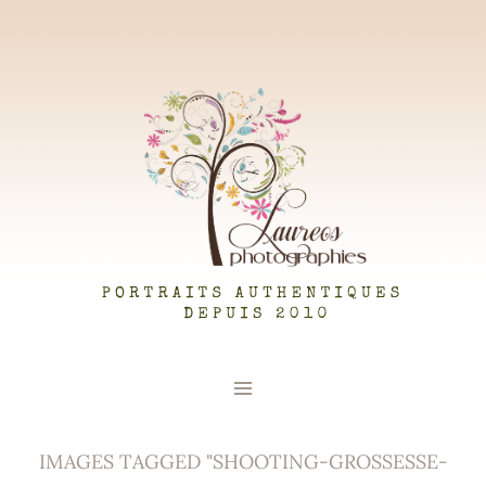
LAUREOS PHOTOGRAPHIES
IMAGES TAGGED "SHOOTING-GROSSESSE-