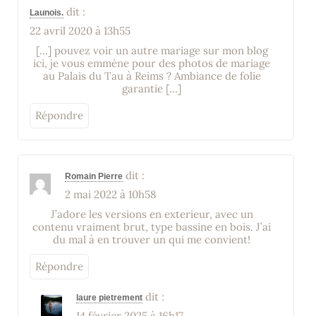
dit :
Launois.
22 avril 2020 à 13h55
[…] pouvez voir un autre mariage sur mon blog
ici, je vous emmène pour des photos de mariage
au Palais du Tau à Reims ? Ambiance de folie
garantie […]
Répondre
dit :
Romain Pierre
2 mai 2022 à 10h58
J’adore les versions en exterieur, avec un
contenu vraiment brut, type bassine en bois. J’ai
du mal à en trouver un qui me convient!
Répondre
dit :
laure pietrement
14 février 2025 à 16h17