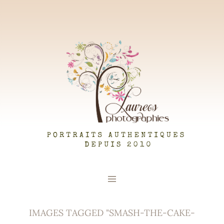
LAUREOS PHOTOGRAPHIES
IMAGES TAGGED "SMASH-THE-CAKE-